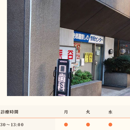
診療時間
月
火
水
:30〜13:00
●
●
●