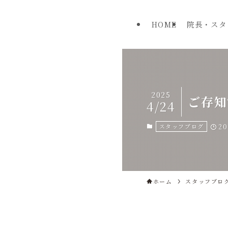
HOME
院長・スタ
2025
ご存知
4/24
スタッフブログ
20
ホーム
スタッフブロ