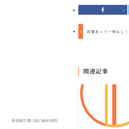
百害あって一利なし！
関連記事
新宿都庁裏の田口歯科医院