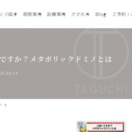
ッフ紹介
医院案内
診療案内
アクセス
Blog
ご予約・
ですか？メタボリックドミノとは
25.04.24
グ