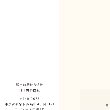
都庁前駅徒歩5分
田口歯科医院
〒160-0023
東京都新宿区西新宿4丁目31-3
9
リヴュール新宿2F